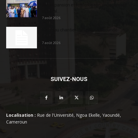
son expansion et renforce son engagement
sociétal...
7 août 2026
Nouveau chantier sur la route Yaoundé-
Douala
7 août 2026
SUIVEZ-NOUS
Localisation :
Rue de l'Université, Ngoa Ekelle, Yaoundé,
Cameroun