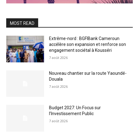
MOST READ
Extrême-nord : BGFIBank Cameroun
accélère son expansion et renforce son
engagement sociétal à Kousséri
7 août 2026
Nouveau chantier sur la route Yaoundé-
Douala
7 août 2026
Budget 2027: Un Focus sur
l’Investissement Public
7 août 2026