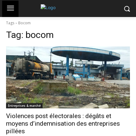
Tags
Bocom
Tag:
bocom
Entreprises & marché
Violences post électorales : dégâts et
moyens d’indemnisation des entreprises
pillées