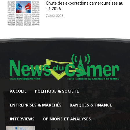
Chute des exportations camerounaises au
T1 2026
7 août 2026
ACCUEIL
POLITIQUE & SOCIÉTÉ
ENTREPRISES & MARCHÉS
BANQUES & FINANCE
INTERVIEWS
OPINIONS ET ANALYSES
Extrême-nord : BGFIBank Cameroun accélère