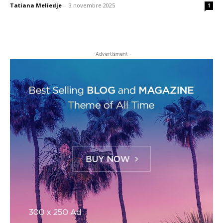
Tatiana Meliedje
-
3 novembre 2025
1
- Advertisment -