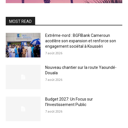
MOST READ
Extrême-nord : BGFIBank Cameroun
accélère son expansion et renforce son
engagement sociétal à Kousséri
7 août 2026
Nouveau chantier sur la route Yaoundé-
Douala
7 août 2026
Budget 2027: Un Focus sur
l’Investissement Public
7 août 2026