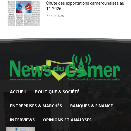
Chute des exportations camerounaises au
T1 2026
7 août 2026
ACCUEIL
POLITIQUE & SOCIÉTÉ
ENTREPRISES & MARCHÉS
BANQUES & FINANCE
INTERVIEWS
OPINIONS ET ANALYSES
Extrême-nord : BGFIBank Cameroun accélère