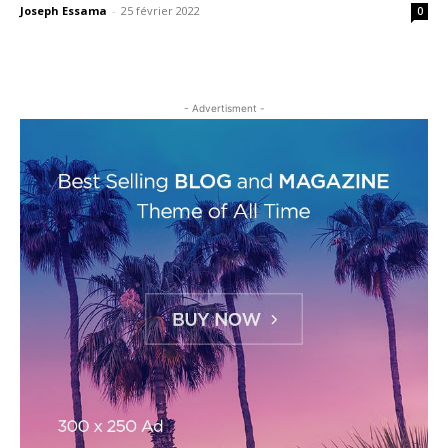
Joseph Essama
-
25 février 2022
0
- Advertisment -