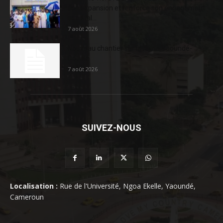
son expansion et renforce son engagement
sociétal...
7 août 2026
Nouveau chantier sur la route Yaoundé-
Douala
7 août 2026
SUIVEZ-NOUS
Localisation :
Rue de l'Université, Ngoa Ekelle, Yaoundé,
Cameroun