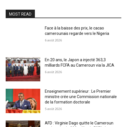
MOST READ
Face à la baisse des prix, le cacao
camerounais regarde vers le Nigeria
6 août 2026
En 20 ans, le Japon a injecté 363,3
milliards FCFA au Cameroun via la JICA
6 août 2026
Enseignement supérieur : Le Premier
ministre crée une Commission nationale
de la formation doctorale
5 août 2026
AFD : Virginie Dago quitte le Cameroun