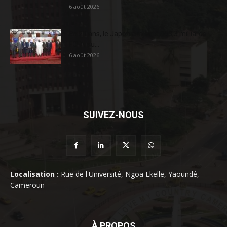
6 août 2026
En 20 ans, le Japon a injecté 363,3 milliards
FCFA au...
6 août 2026
SUIVEZ-NOUS
Localisation :
Rue de l'Université, Ngoa Ekelle, Yaoundé,
Cameroun
À PROPOS