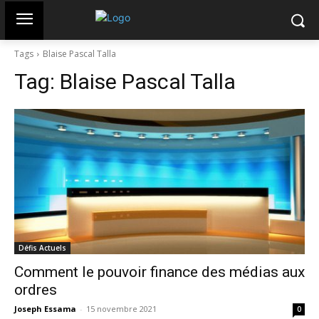
Tags
Blaise Pascal Talla
Tag:
Blaise Pascal Talla
Défis Actuels
Comment le pouvoir finance des médias aux
ordres
Joseph Essama
-
15 novembre 2021
0