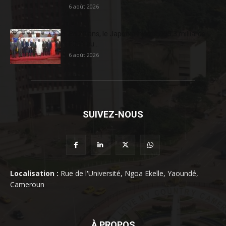
6 août 2026
En 20 ans, le Japon a injecté 363,3 milliards
FCFA au...
6 août 2026
SUIVEZ-NOUS
Localisation :
Rue de l'Université, Ngoa Ekelle, Yaoundé,
Cameroun
À PROPOS