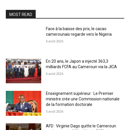
MOST READ
Face à la baisse des prix, le cacao
camerounais regarde vers le Nigeria
6 août 2026
En 20 ans, le Japon a injecté 363,3
milliards FCFA au Cameroun via la JICA
6 août 2026
Enseignement supérieur : Le Premier
ministre crée une Commission nationale
de la formation doctorale
5 août 2026
AFD : Virginie Dago quitte le Cameroun