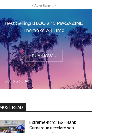
- Advertisment -
MOST READ
Extrême-nord : BGFIBank
Cameroun accélère son