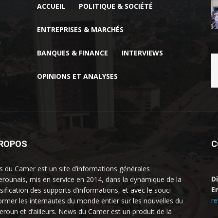
ACCUEIL
POLITIQUE & SOCIÉTÉ
ENTREPRISES & MARCHÉS
BANQUES & FINANCE
INTERVIEWS
OPINIONS ET ANALYSES
PROPOS
C
 du Camer est un site d’informations générales
D
rounais, mis en service en 2014, dans la dynamique de la
Em
rsification des supports d’informations, et avec le souci
r
former les internautes du monde entier sur les nouvelles du
roun et d’ailleurs. News du Camer est un produit de la