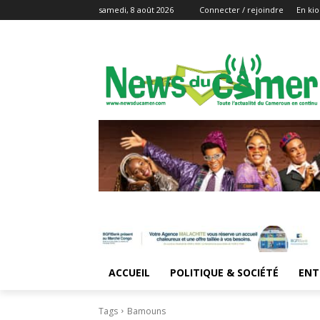
samedi, 8 août 2026
Connecter / rejoindre
En kio
ACCUEIL
POLITIQUE & SOCIÉTÉ
ENT
Tags
Bamouns