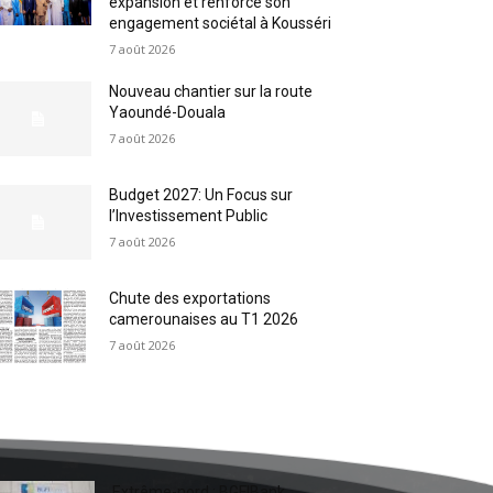
expansion et renforce son
engagement sociétal à Kousséri
7 août 2026
Nouveau chantier sur la route
Yaoundé-Douala
7 août 2026
Budget 2027: Un Focus sur
l’Investissement Public
7 août 2026
Chute des exportations
camerounaises au T1 2026
7 août 2026
Extrême-nord : BGFIBank