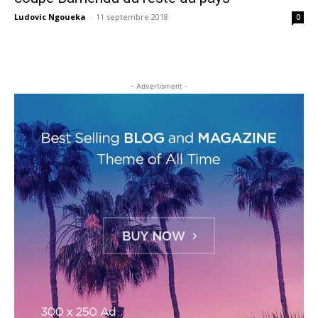
Ludovic Ngoueka
-
11 septembre 2018
0
- Advertisment -