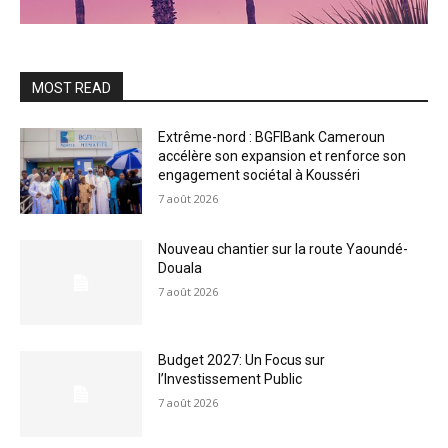
MOST READ
Extrême-nord : BGFIBank Cameroun
accélère son expansion et renforce son
engagement sociétal à Kousséri
7 août 2026
Nouveau chantier sur la route Yaoundé-
Douala
7 août 2026
Budget 2027: Un Focus sur
l’Investissement Public
7 août 2026