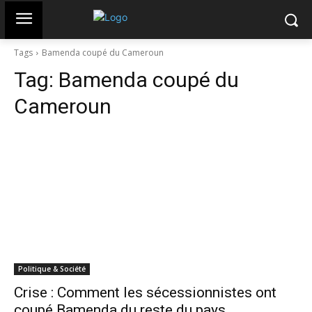
Tags
Bamenda coupé du Cameroun
Tag:
Bamenda coupé du
Cameroun
Politique & Société
Crise : Comment les sécessionnistes ont
coupé Bamenda du reste du pays