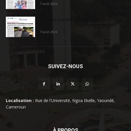
7 août 2026
Nouveau chantier sur la route Yaoundé-
Douala
7 août 2026
SUIVEZ-NOUS
Localisation :
Rue de l'Université, Ngoa Ekelle, Yaoundé,
Cameroun
À PROPOS