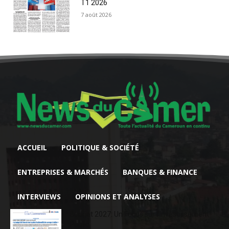
T1 2026
7 août 2026
ACCUEIL
POLITIQUE & SOCIÉTÉ
ENTREPRISES & MARCHÉS
BANQUES & FINANCE
INTERVIEWS
OPINIONS ET ANALYSES
Budget 2027: Un Focus sur l’Investissement
Public