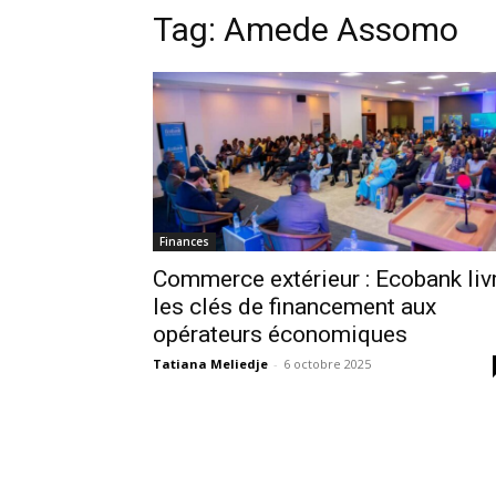
Tag:
Amede Assomo
Finances
Commerce extérieur : Ecobank liv
les clés de financement aux
opérateurs économiques
Tatiana Meliedje
-
6 octobre 2025