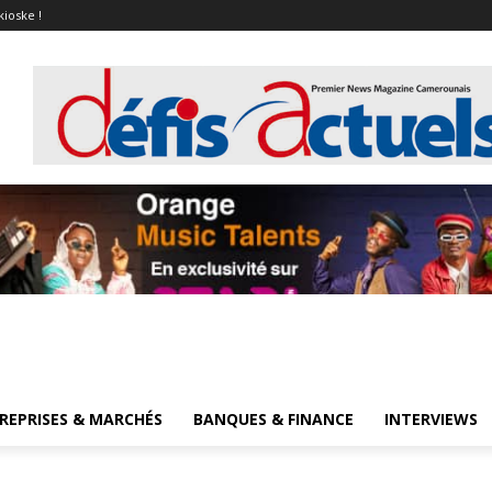
kioske !
REPRISES & MARCHÉS
BANQUES & FINANCE
INTERVIEWS