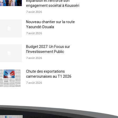
expansion et renforce son
engagement sociétal à Kousséri
7 août 2026
Nouveau chantier sur la route
Yaoundé-Douala
7 août 2026
Budget 2027: Un Focus sur
l’Investissement Public
7 août 2026
Chute des exportations
camerounaises au T1 2026
7 août 2026
Extrême-nord : BGFIBank