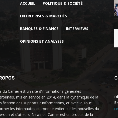
ACCUEIL
POLITIQUE & SOCIÉTÉ
ENTREPRISES & MARCHÉS
BANQUES & FINANCE
INTERVIEWS
OPINIONS ET ANALYSES
PROPOS
C
 du Camer est un site d’informations générales
D
rounais, mis en service en 2014, dans la dynamique de la
Em
rsification des supports d’informations, et avec le souci
r
former les internautes du monde entier sur les nouvelles du
roun et d’ailleurs. News du Camer est un produit de la