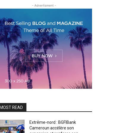
- Advertisment -
MOST READ
Extrême-nord : BGFIBank
Cameroun accélère son