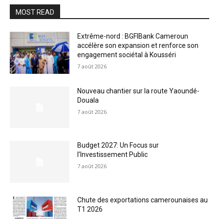
MOST READ
Extrême-nord : BGFIBank Cameroun
accélère son expansion et renforce son
engagement sociétal à Kousséri
7 août 2026
Nouveau chantier sur la route Yaoundé-
Douala
7 août 2026
Budget 2027: Un Focus sur
l’Investissement Public
7 août 2026
Chute des exportations camerounaises au
T1 2026