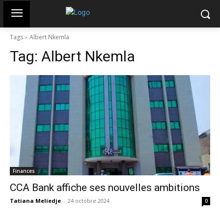
Tags
Albert Nkemla
Tag:
Albert Nkemla
Finances
CCA Bank affiche ses nouvelles ambitions
Tatiana Meliedje
-
24 octobre 2024
0