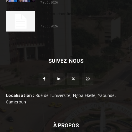
7 août 2026
Nouveau chantier sur la route Yaoundé-
Douala
7 août 2026
SUIVEZ-NOUS
Localisation :
Rue de l'Université, Ngoa Ekelle, Yaoundé,
Cameroun
À PROPOS