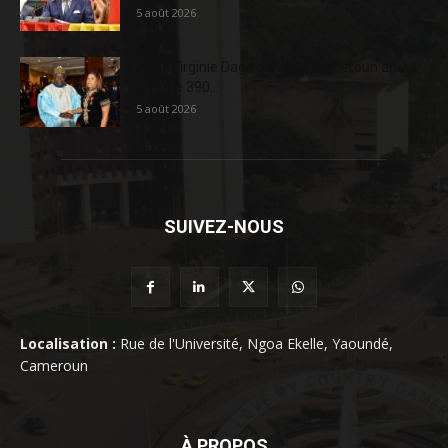
5 août 2026
AFD : Virginie Dago quitte le Cameroun après
près de 390...
5 août 2026
SUIVEZ-NOUS
Localisation :
Rue de l'Université, Ngoa Ekelle, Yaoundé,
Cameroun
À PROPOS