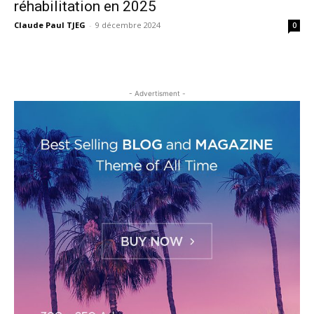
réhabilitation en 2025
Claude Paul TJEG
-
9 décembre 2024
0
- Advertisment -