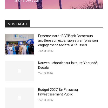
MOST READ
Extrême-nord : BGFIBank Cameroun
accélère son expansion et renforce son
engagement sociétal à Kousséri
7 août 2026
Nouveau chantier sur la route Yaoundé-
Douala
7 août 2026
Budget 2027: Un Focus sur
l’Investissement Public
7 août 2026