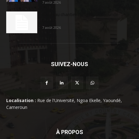
7 août 2026
Nouveau chantier sur la route Yaoundé-
Douala
7 août 2026
SUIVEZ-NOUS
Localisation :
Rue de l'Université, Ngoa Ekelle, Yaoundé,
Cameroun
À PROPOS