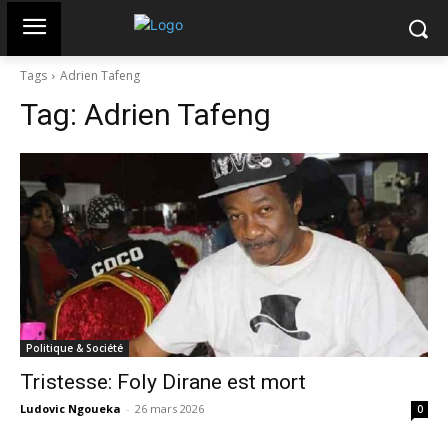
Tags
Adrien Tafeng
Tag:
Adrien Tafeng
Politique & Société
Tristesse: Foly Dirane est mort
Ludovic Ngoueka
-
26 mars 2026
0