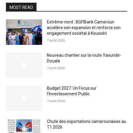
MOST READ
Extrême-nord : BGFIBank Cameroun
accélère son expansion et renforce son
engagement sociétal à Kousséri
7 août 2026
Nouveau chantier sur la route Yaoundé-
Douala
7 août 2026
Budget 2027: Un Focus sur
l’Investissement Public
7 août 2026
Chute des exportations camerounaises au
T1 2026