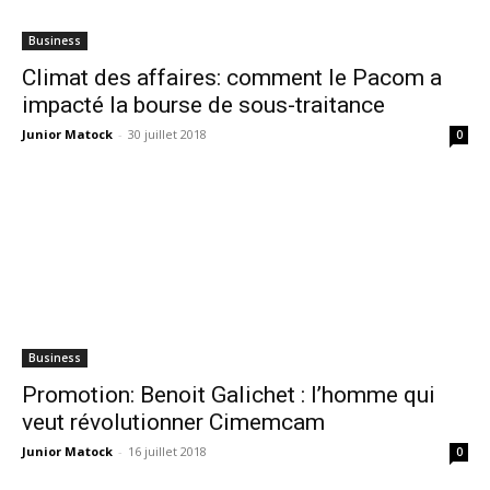
Business
Climat des affaires: comment le Pacom a
impacté la bourse de sous-traitance
Junior Matock
-
30 juillet 2018
0
Business
Promotion: Benoit Galichet : l’homme qui
veut révolutionner Cimemcam
Junior Matock
-
16 juillet 2018
0