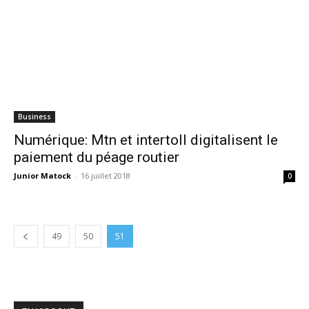
Business
Numérique: Mtn et intertoll digitalisent le
paiement du péage routier
Junior Matock
-
16 juillet 2018
0
49
50
51