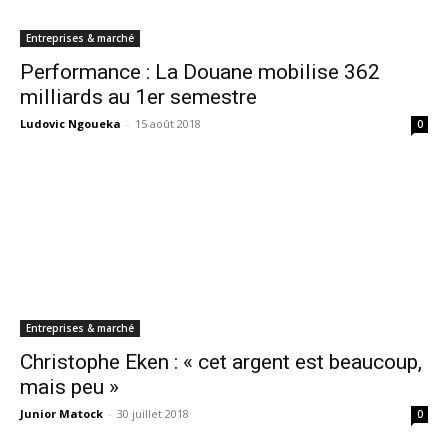
Entreprises & marché
Performance : La Douane mobilise 362
milliards au 1er semestre
Ludovic Ngoueka
-
15 août 2018
0
Entreprises & marché
Christophe Eken : « cet argent est beaucoup,
mais peu »
Junior Matock
-
30 juillet 2018
0