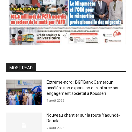
MOST READ
Extrême-nord : BGFIBank Cameroun
accélère son expansion et renforce son
engagement sociétal à Kousséri
7 août 2026
Nouveau chantier sur la route Yaoundé-
Douala
7 août 2026