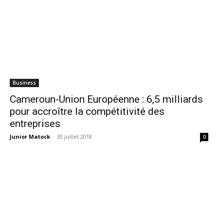
Business
Cameroun-Union Européenne : 6,5 milliards
pour accroître la compétitivité des
entreprises
Junior Matock
-
30 juillet 2018
0