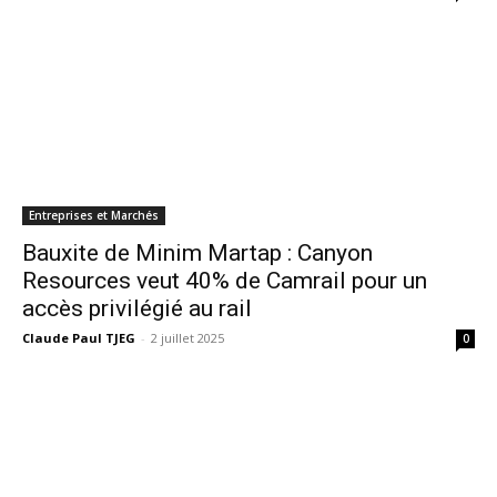
Entreprises et Marchés
Bauxite de Minim Martap : Canyon
Resources veut 40% de Camrail pour un
accès privilégié au rail
Claude Paul TJEG
-
2 juillet 2025
0