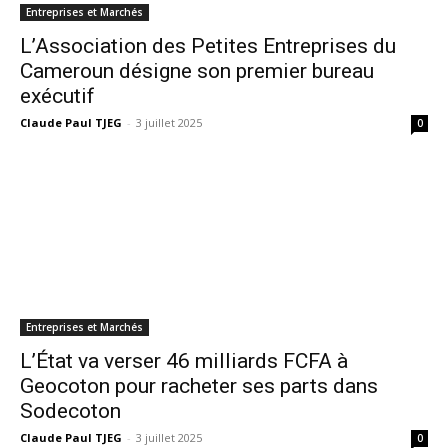
Entreprises et Marchés
L’Association des Petites Entreprises du
Cameroun désigne son premier bureau
exécutif
Claude Paul TJEG
-
3 juillet 2025
0
Entreprises et Marchés
L’État va verser 46 milliards FCFA à
Geocoton pour racheter ses parts dans
Sodecoton
Claude Paul TJEG
-
3 juillet 2025
0