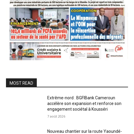
MOST READ
Extrême-nord : BGFIBank Cameroun
accélère son expansion et renforce son
engagement sociétal à Kousséri
7 août 2026
Nouveau chantier sur la route Yaoundé-