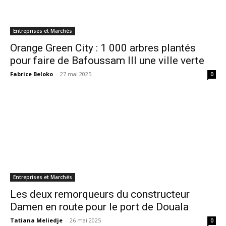
Entreprises et Marchés
Orange Green City : 1 000 arbres plantés
pour faire de Bafoussam III une ville verte
Fabrice Beloko
-
27 mai 2025
0
Entreprises et Marchés
Les deux remorqueurs du constructeur
Damen en route pour le port de Douala
Tatiana Meliedje
-
26 mai 2025
0