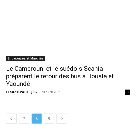
Entreprises et Marchés
Le Cameroun et le suédois Scania
préparent le retour des bus à Douala et
Yaoundé
Claude Paul TJEG
-
28 avril 2025
0
7
8
9