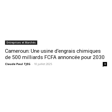
Entreprises et Marchés
Cameroun: Une usine d’engrais chimiques
de 500 milliards FCFA annoncée pour 2030
Claude Paul TJEG
-
10 juillet 2025
0