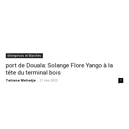
Entreprises et Marchés
port de Douala: Solange Flore Yango à la
tête du terminal bois
Tatiana Meliedje
-
21 mai 2025
1