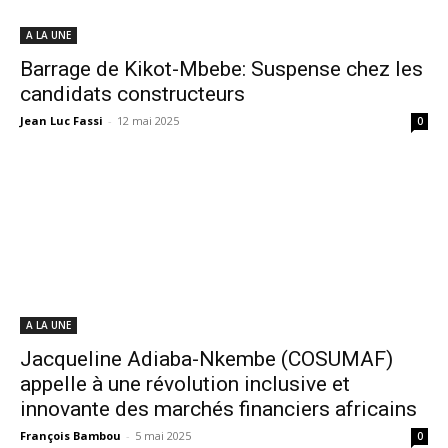
A LA UNE
Barrage de Kikot-Mbebe: Suspense chez les
candidats constructeurs
Jean Luc Fassi
-
12 mai 2025
0
A LA UNE
Jacqueline Adiaba-Nkembe (COSUMAF)
appelle à une révolution inclusive et
innovante des marchés financiers africains
François Bambou
-
5 mai 2025
0