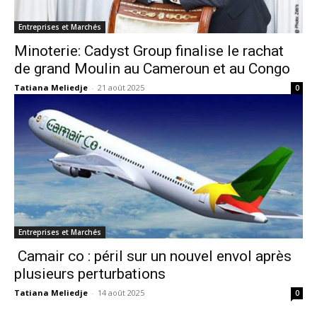
Entreprises et Marchés
Minoterie: Cadyst Group finalise le rachat
de grand Moulin au Cameroun et au Congo
Tatiana Meliedje
-
21 août 2025
0
Entreprises et Marchés
Camair co : péril sur un nouvel envol après
plusieurs perturbations
Tatiana Meliedje
-
14 août 2025
0