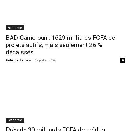
Economie
BAD-Cameroun : 1629 milliards FCFA de
projets actifs, mais seulement 26 %
décaissés
Fabrice Beloko
-
17 juillet 2026
0
Economie
Près de 30 milliards FCFA de crédits