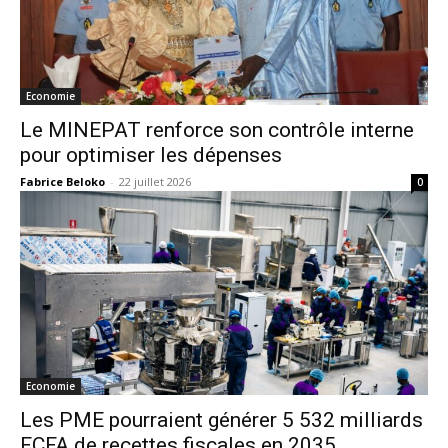
Economie
Le MINEPAT renforce son contrôle interne
pour optimiser les dépenses
Fabrice Beloko
-
22 juillet 2026
0
Economie
Les PME pourraient générer 5 532 milliards
FCFA de recettes fiscales en 2035