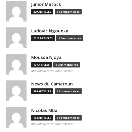
Junior Matock
229 ARTICLES
0 Commentaires
Ludovic Ngoueka
2612 ARTICLES
1 Commentaires
Moussa Njoya
19 ARTICLES
0 Commentaires
http://www.newsducamer.com
News du Cameroun
394 ARTICLES
0 Commentaires
Nicolas Mba
183 ARTICLES
0 Commentaires
http://www.newsducamer.com