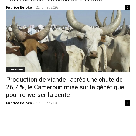
Fabrice Beloko
-
22 juillet 2026
0
Economie
Production de viande : après une chute de
26,7 %, le Cameroun mise sur la génétique
pour renverser la pente
Fabrice Beloko
-
17 juillet 2026
0