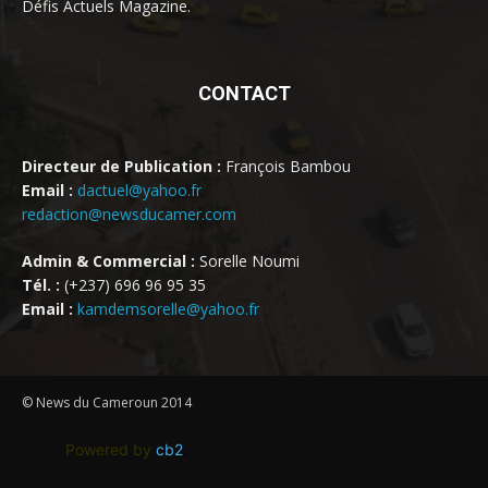
Défis Actuels Magazine.
CONTACT
Directeur de Publication :
François Bambou
Email :
dactuel@yahoo.fr
redaction@newsducamer.com
Admin & Commercial :
Sorelle Noumi
Tél. :
(+237) 696 96 95 35
Email :
kamdemsorelle@yahoo.fr
© News du Cameroun 2014
Powered by
cb2
.