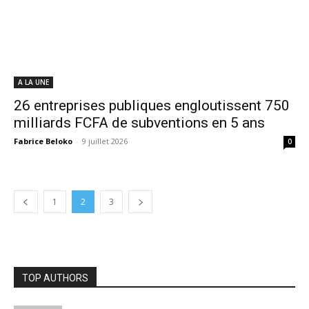
A LA UNE
26 entreprises publiques engloutissent 750
milliards FCFA de subventions en 5 ans
Fabrice Beloko
-
9 juillet 2026
0
1
2
3
TOP AUTHORS