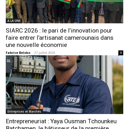
A LA UNE
SIARC 2026 : le pari de l’innovation pour
faire entrer l’artisanat camerounais dans
une nouvelle économie
Fabrice Beloko
-
27 juillet 2026
0
Entreprises et Marchés
Entrepreneuriat : Yaya Ousman Tchounkeu
Batchamen, le bâtisseur de la première