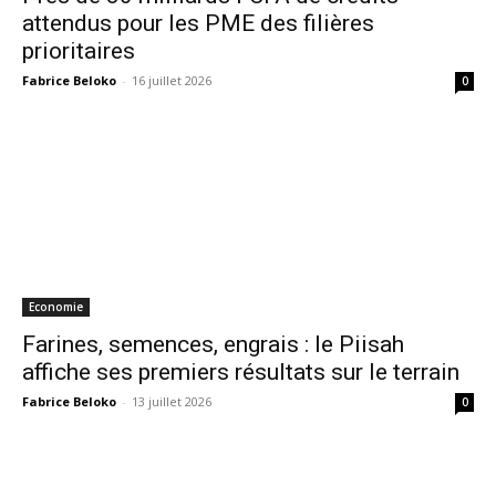
attendus pour les PME des filières
prioritaires
Fabrice Beloko
-
16 juillet 2026
0
Economie
Farines, semences, engrais : le Piisah
affiche ses premiers résultats sur le terrain
Fabrice Beloko
-
13 juillet 2026
0