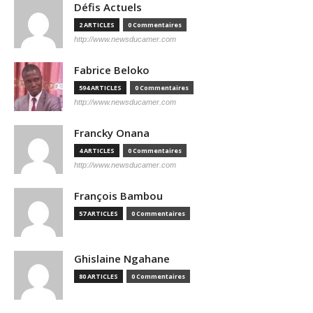
Défis Actuels
2 ARTICLES
0 Commentaires
http://www.newsducamer.com
Fabrice Beloko
594 ARTICLES
0 Commentaires
http://www.newsducamer.com
Francky Onana
4 ARTICLES
0 Commentaires
http://www.newsducamer.com
François Bambou
57 ARTICLES
0 Commentaires
Ghislaine Ngahane
80 ARTICLES
0 Commentaires