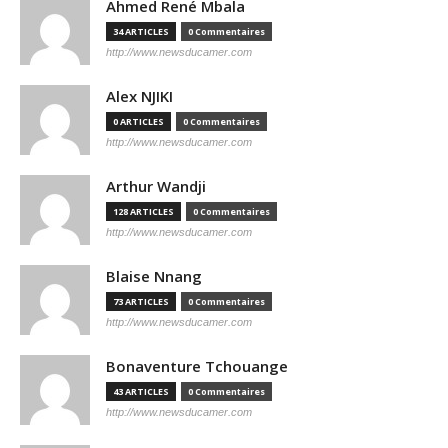
Ahmed René Mbala
34 ARTICLES
0 Commentaires
http://www.newsducamer.com
Alex NJIKI
0 ARTICLES
0 Commentaires
http://www.newsducamer.com
Arthur Wandji
128 ARTICLES
0 Commentaires
http://www.newsducamer.com
Blaise Nnang
73 ARTICLES
0 Commentaires
http://www.newsducamer.com
Bonaventure Tchouange
43 ARTICLES
0 Commentaires
http://www.newsducamer.com