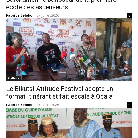
école des ascenseurs
Fabrice Beloko
-
27 juillet 2026
0
Culture
Le Bikutsi Attitude Festival adopte un
format itinérant et fait escale à Obala
Fabrice Beloko
-
23 juillet 2026
0