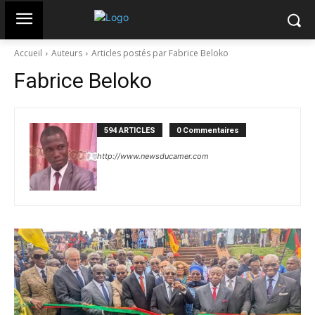
Accueil
Auteurs
Articles postés par Fabrice Beloko
Fabrice Beloko
594 ARTICLES
0 Commentaires
http://www.newsducamer.com