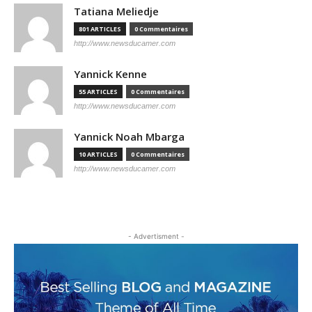
Tatiana Meliedje
801 ARTICLES
0 Commentaires
http://www.newsducamer.com
Yannick Kenne
55 ARTICLES
0 Commentaires
http://www.newsducamer.com
Yannick Noah Mbarga
10 ARTICLES
0 Commentaires
http://www.newsducamer.com
- Advertisment -